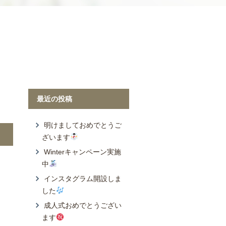
Wonder Yo
最近の投稿
明けましておめでとうご
ざいます
Winterキャンペーン実施
中
インスタグラム開設しま
した
成人式おめでとうござい
ます