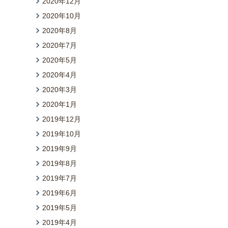
2020年12月
2020年10月
2020年8月
2020年7月
2020年5月
2020年4月
2020年3月
2020年1月
2019年12月
2019年10月
2019年9月
2019年8月
2019年7月
2019年6月
2019年5月
2019年4月