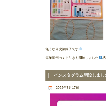
無くなり次第終了です
毎年恒例のくじ引きも開始しました
感
インスタグラム開設しまし
-
2022年8月17日