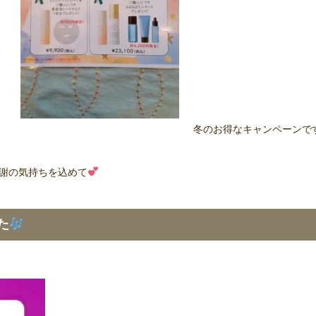
冬のお得なキャンペーンで
謝の気持ちを込めて
た