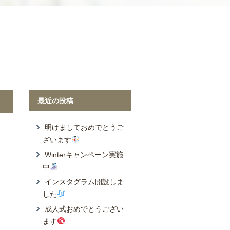
Wonder Yo
最近の投稿
明けましておめでとうご
ざいます
Winterキャンペーン実施
中
インスタグラム開設しま
した
成人式おめでとうござい
ます