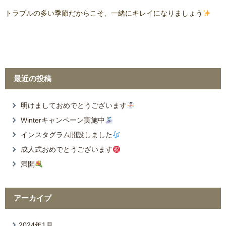
トラブルの多い季節だからこそ、一緒にキレイになりましょう
最近の投稿
明けましておめでとうございます
Winterキャンペーン実施中
インスタグラム開設しました
成人式おめでとうございます
満開
アーカイブ
2024年1月