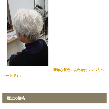
素敵な髪色にあわせたフンワリシ
ョートです。
最近の投稿