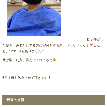
長く伸ばし
た髪を、必要としてる方に寄付をする為、バッサリカット
なん
と、120ｸﾞﾗﾑもありました
受け取った方、喜んでくれてるね
6月１日お休みさせて頂きます
最近の投稿