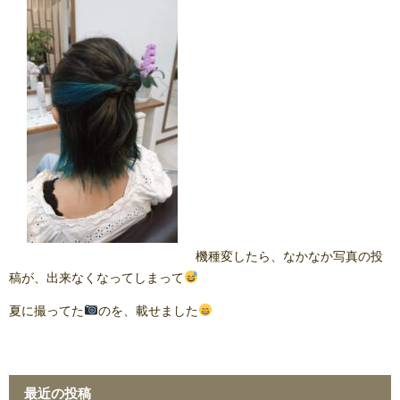
機種変したら、なかなか写真の投
稿が、出来なくなってしまって
夏に撮ってた
のを、載せました
最近の投稿