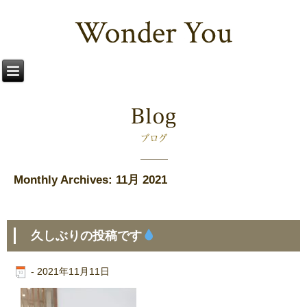
Monthly Archives:
11月 2021
久しぶりの投稿です
-
2021年11月11日