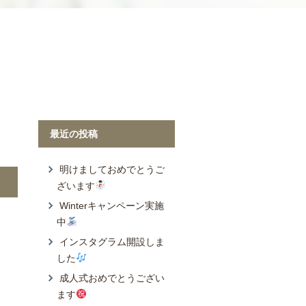
Wonder Yo
最近の投稿
明けましておめでとうご
ざいます
Winterキャンペーン実施
中
インスタグラム開設しま
した
成人式おめでとうござい
ます