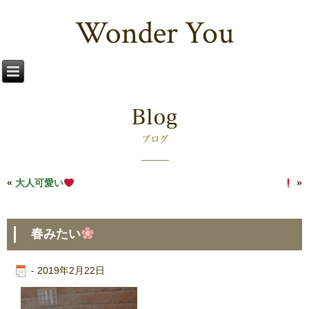
«
大人可愛い
講習会に行って来ました
»
春みたい
-
2019年2月22日