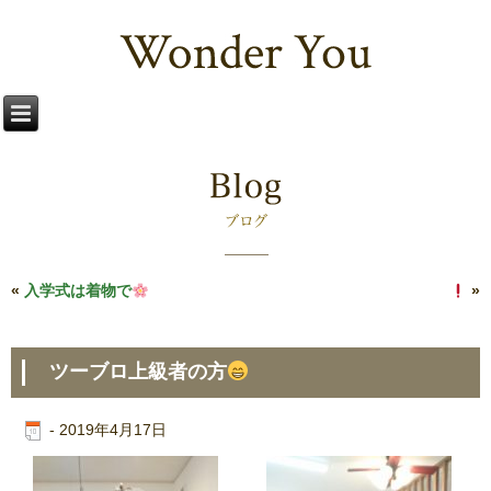
«
入学式は着物で
令和元年始まりました
»
ツーブロ上級者の方
-
2019年4月17日